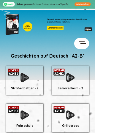
Geschichten auf Deutsch | A2-B1
Straßenbettler - 2
Seniorenheim - 2
Fahrschule
Grillverbot