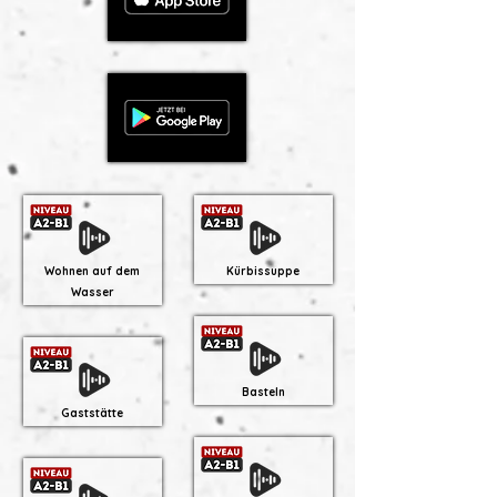
Wohnen auf dem
Kürbissuppe
Wasser
Basteln
Gaststätte