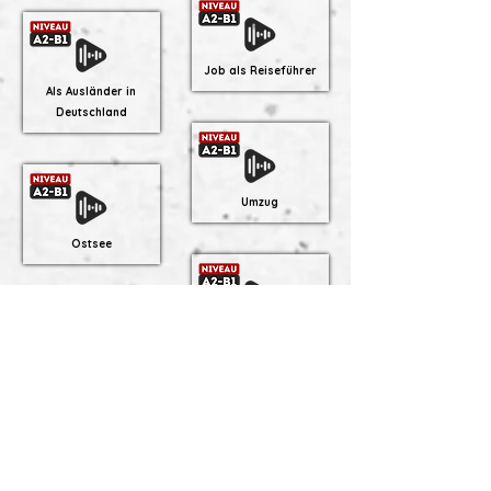
Job als Reiseführer
Als Ausländer in
Deutschland
Umzug
Ostsee
Berlin
Weihnachten
Kölner Dom