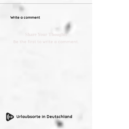
Write a comment
Share Your Thoughts
Be the first to write a comment.
Urlaubsorte in Deutschland