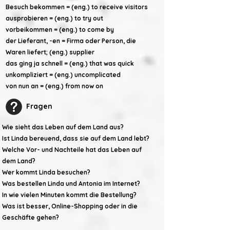
Besuch bekommen = (eng.) to receive visitors
ausprobieren = (eng.) to try
out
vorbeikommen = (eng.) to come by
der Lieferant, -en = Firma oder Person, die
Waren liefert; (eng.)
supplier
das ging ja schnell = (eng.) that was quick
unkompliziert = (eng.) uncomplicated
von nun an = (eng.) from now on
Fragen
Wie sieht das Leben auf dem Land aus?
Ist Linda bereuend, dass sie auf dem Land lebt?
Welche Vor- und Nachteile hat das Leben auf
dem Land?
Wer kommt Linda besuchen?
Was bestellen Linda und Antonia im Internet?
In wie vielen Minuten kommt die Bestellung?
Was ist besser, Online-Shopping oder in die
Geschäfte gehen?