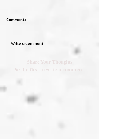
Comments
Write a comment
Share Your Thoughts
Be the first to write a comment.