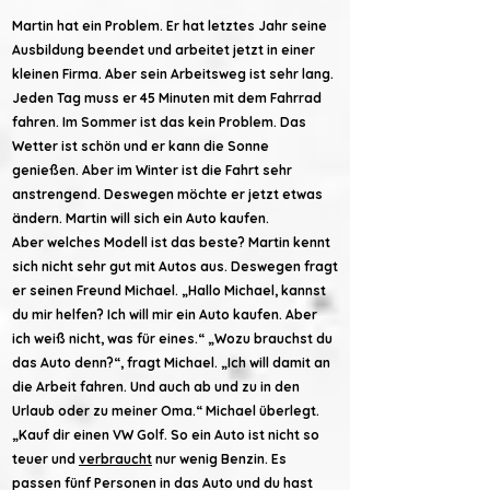
Martin hat ein Problem. Er hat letztes Jahr seine
Ausbildung beendet und arbeitet jetzt in einer
kleinen Firma. Aber sein Arbeitsweg ist sehr lang.
Jeden Tag muss er 45 Minuten mit dem Fahrrad
fahren. Im Sommer ist das kein Problem. Das
Wetter ist schön und er kann die Sonne
genießen. Aber im Winter ist die Fahrt sehr
anstrengend. Deswegen möchte er jetzt etwas
ändern. Martin will sich ein Auto kaufen.
Aber welches Modell ist das beste? Martin kennt
sich nicht sehr gut mit Autos aus. Deswegen fragt
er seinen Freund Michael. „Hallo Michael, kannst
du mir helfen? Ich will mir ein Auto kaufen. Aber
ich weiß nicht, was für eines.“ „Wozu brauchst du
das Auto denn?“, fragt Michael. „Ich will damit an
die Arbeit fahren. Und auch ab und zu in den
Urlaub oder zu meiner Oma.“ Michael überlegt.
„Kauf dir einen VW Golf. So ein Auto ist nicht so
teuer und
verbraucht
nur wenig Benzin. Es
passen fünf Personen in das Auto und du hast