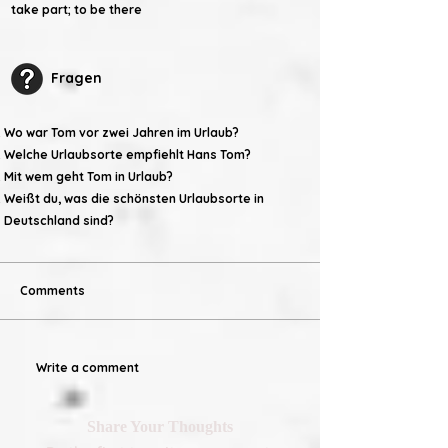
take part
; to be there
Fragen
Wo war Tom vor zwei Jahren im Urlaub?
Welche Urlaubsorte empfiehlt Hans Tom?
Mit wem geht Tom in Urlaub?
Weißt du, was die schönsten Urlaubsorte in
Deutschland sind?
Comments
Write a comment
Share Your Thoughts