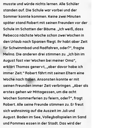
musste und würde nichts lernen. Alle Schüler
standen auf. Die Schule war vorbei und der
Sommer konnte kommen. Keine zwei Minuten
später stand Robert mit seinen Freunden vor der
Schule im Schatten der Bäume. „Ich weiß, dass
Rebecca nächste Woche schon zwei Wochen in
den Urlaub nach Spanien fliegt. Ihr habt aber Zeit
für Schwimmbad und Radfahren, oder?“, fragte
Melina. Die anderen drei stimmen zu. „Ich bin im
August fast vier Wochen bei meiner Oma“,
erklärt Thomas genervt, „aber davor habe ich
immer Zeit.“ Robert fährt mit seinen Eltern eine
Woche nach Italien. Ansonsten konnte er mit
seinen Freunden immer Zeit verbringen. „Aber als
erstes gehen wir Mittagessen, um die acht
Wochen Sommerferien zu feiern, oder?“, fragt
Robert. Alle seine Freunde stimmen zu. Er freut
sich wahnsinnig auf die Auszeit im Juli und
August. Baden im See, Volleyballspielen im Sand
und Pommes essen in der Stadt. Das wird der