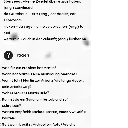
überzeugt = keine Zweifel über etwas haben;
(eng.) convinced
das Autohaus, -:er = (eng.) car dealer
; car
showroom
nicken = Ja sagen, ohne zu sprechen; (eng.) to
nod
weiterhin = auch in der Zukunft; (eng.) further on
Fragen
Was für ein Problem hat Martin?
Wann hat Martin seine Ausbildung beendet?
Womit fährt Martin zur Arbeit? Wie lange dauert
sein Arbeitsweg?
Wobei braucht Martin Hilfe?
Kannst du ein Synonym für „ab und zu“
schreiben?
Warum empfiehlt Michael Martin, einen VW Golf zu
kaufen?
Seit wann besitzt Michael ein Auto? Welche