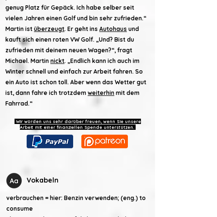
genug Platz für Gepäck. Ich habe selber seit
vielen Jahren einen Golf und bin sehr zufrieden.“
Martin ist
überzeugt
. Er geht ins
Autohaus
und
kauft sich einen roten VW Golf. „Und? Bist du
zufrieden mit deinem neuen Wagen?“, fragt
Michael. Martin
nickt
. „Endlich kann ich auch im
Winter schnell und einfach zur Arbeit fahren. So
ein Auto ist schon toll. Aber wenn das Wetter gut
ist, dann fahre ich trotzdem
weiterhin
mit dem
Fahrrad.“
Wir würden uns sehr darüber freuen, wenn Sie unsere
Arbeit mit einer finanziellen Spende unterstützen.
Vokabeln
verbrauchen = hier: Benzin verwenden; (eng.) to
consume