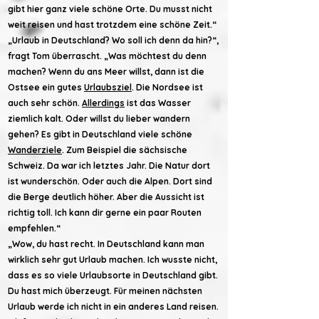
gibt hier ganz viele schöne Orte. Du musst nicht
weit reisen und hast trotzdem eine schöne Zeit.“
„Urlaub in Deutschland? Wo soll ich denn da hin?“,
fragt Tom überrascht. „Was möchtest du denn
machen? Wenn du ans Meer willst, dann ist die
Ostsee ein gutes
Urlaubsziel
. Die Nordsee ist
auch sehr schön.
Allerdings
ist das Wasser
ziemlich kalt. Oder willst du lieber wandern
gehen? Es gibt in Deutschland viele schöne
Wanderziele
. Zum Beispiel die sächsische
Schweiz. Da war ich letztes Jahr. Die Natur dort
ist wunderschön. Oder auch die Alpen. Dort sind
die Berge deutlich höher. Aber die Aussicht ist
richtig toll. Ich kann dir gerne ein paar Routen
empfehlen.“
„Wow, du hast recht. In Deutschland kann man
wirklich sehr gut Urlaub machen. Ich wusste nicht,
dass es so viele Urlaubsorte in Deutschland gibt.
Du hast mich überzeugt. Für meinen nächsten
Urlaub werde ich nicht in ein anderes Land reisen.