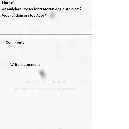
Marke?
An welchen Tagen fährt Martin das Auto nicht?
Was ist dein erstes Auto?
Comments
Write a comment
Share Your Thoughts
Be the first to write a comment.