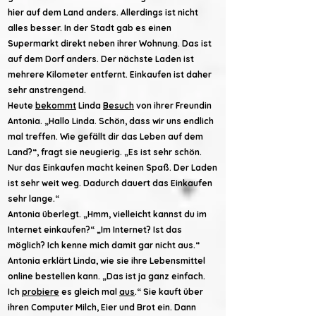
hier auf dem Land anders. Allerdings ist nicht
alles besser. In der Stadt gab es einen
Supermarkt direkt neben ihrer Wohnung. Das ist
auf dem Dorf anders. Der nächste Laden ist
mehrere Kilometer entfernt. Einkaufen ist daher
sehr anstrengend.
Heute
bekommt
Linda
Besuch
von ihrer Freundin
Antonia. „Hallo Linda. Schön, dass wir uns endlich
mal treffen. Wie gefällt dir das Leben auf dem
Land?“, fragt sie neugierig. „Es ist sehr schön.
Nur das Einkaufen macht keinen Spaß. Der Laden
ist sehr weit weg. Dadurch dauert das Einkaufen
sehr lange.“
Antonia überlegt. „Hmm, vielleicht kannst du im
Internet einkaufen?“ „Im Internet? Ist das
möglich? Ich kenne mich damit gar nicht aus.“
Antonia erklärt Linda, wie sie ihre Lebensmittel
online bestellen kann. „Das ist ja ganz einfach.
Ich
probiere
es gleich mal
aus
.“ Sie kauft über
ihren Computer Milch, Eier und Brot ein. Dann