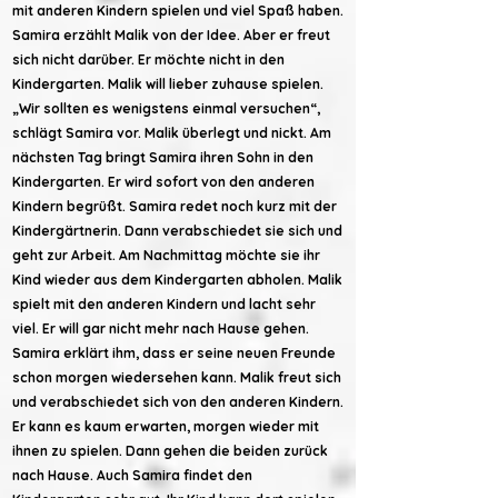
mit anderen Kindern spielen und viel Spaß haben.
Samira erzählt Malik von der Idee. Aber er freut
sich nicht darüber. Er möchte nicht in den
Kindergarten. Malik will lieber zuhause spielen.
„Wir sollten es wenigstens einmal versuchen“,
schlägt Samira vor. Malik überlegt und nickt. Am
nächsten Tag bringt Samira ihren Sohn in den
Kindergarten. Er wird sofort von den anderen
Kindern begrüßt. Samira redet noch kurz mit der
Kindergärtnerin. Dann verabschiedet sie sich und
geht zur Arbeit. Am Nachmittag möchte sie ihr
Kind wieder aus dem Kindergarten abholen. Malik
spielt mit den anderen Kindern und lacht sehr
viel. Er will gar nicht mehr nach Hause gehen.
Samira erklärt ihm, dass er seine neuen Freunde
schon morgen wiedersehen kann. Malik freut sich
und verabschiedet sich von den anderen Kindern.
Er kann es kaum erwarten, morgen wieder mit
ihnen zu spielen. Dann gehen die beiden zurück
nach Hause. Auch Samira findet den