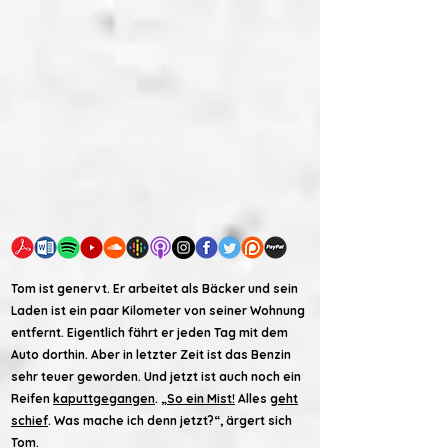
Tom ist genervt. Er arbeitet als Bäcker und sein
Laden ist ein paar Kilometer von seiner Wohnung
entfernt. Eigentlich fährt er jeden Tag mit dem
Auto dorthin. Aber in letzter Zeit ist das Benzin
sehr teuer geworden. Und jetzt ist auch noch ein
Reifen
kaputtgegangen
. „
So ein Mist!
Alles
geht
schief
. Was mache ich denn jetzt?“, ärgert sich
Tom.