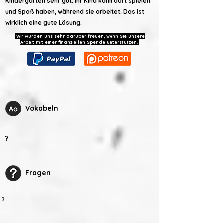
Kindergarten sehr gut. Ihr Kind kann dort spielen
und Spaß haben, während sie arbeitet. Das ist
wirklich eine gute Lösung.
Wir würden uns sehr darüber freuen, wenn Sie unsere
Arbeit mit einer finanziellen Spende unterstützen.
Vokabeln
?
Fragen
?