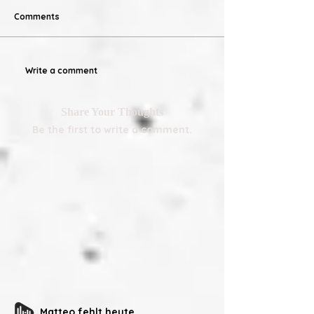
Comments
Write a comment
Share Your Thoughts
Be the first to write a comment.
Matteo fehlt heute