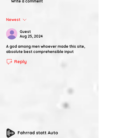
Write a comment
Newest
Guest
Aug 25, 2024
A god among men whoever made this site, 
absolute best comprehensible input
Reply
Fahrrad statt Auto