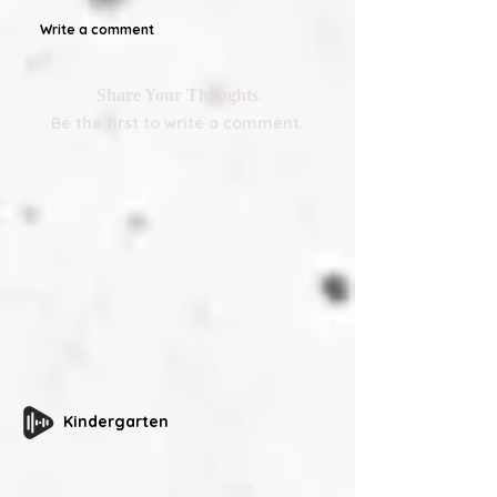
Write a comment
Share Your Thoughts
Be the first to write a comment.
Kindergarten