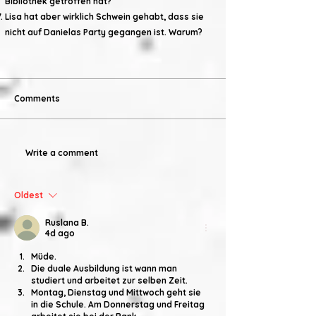
Bibliothek getroffen hat?
Lisa hat aber wirklich Schwein gehabt, dass sie
nicht auf Danielas Party gegangen ist. Warum?
Comments
Write a comment
Oldest
Ruslana B.
4d ago
Müde. 
Die duale Ausbildung ist wann man 
studiert und arbeitet zur selben Zeit. 
Montag, Dienstag und Mittwoch geht sie 
in die Schule. Am Donnerstag und Freitag 