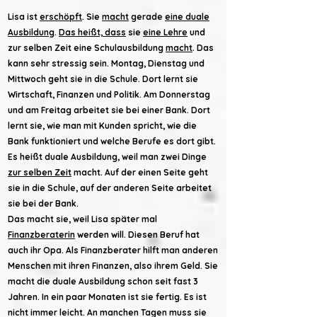
Lisa ist
erschöpft
. Sie
macht
gerade
eine duale
Ausbildung
.
Das heißt, dass
sie
eine Lehre
und
zur selben Zeit eine Schulausbildung
macht
. Das
kann sehr stressig sein. Montag, Dienstag und
Mittwoch geht sie in die Schule. Dort lernt sie
Wirtschaft, Finanzen und Politik. Am Donnerstag
und am Freitag arbeitet sie bei einer Bank. Dort
lernt sie, wie man mit Kunden spricht, wie die
Bank funktioniert und welche Berufe es dort gibt.
Es heißt duale Ausbildung, weil man zwei Dinge
zur selben Zeit
macht. Auf der einen Seite geht
sie in die Schule, auf der anderen Seite arbeitet
sie bei der Bank.
Das macht sie, weil Lisa später mal
Finanzberaterin
werden will. Diesen Beruf hat
auch ihr Opa. Als Finanzberater hilft man anderen
Menschen mit ihren Finanzen, also ihrem Geld. Sie
macht die duale Ausbildung schon seit fast 3
Jahren. In ein paar Monaten ist sie fertig. Es ist
nicht immer leicht. An manchen Tagen muss sie