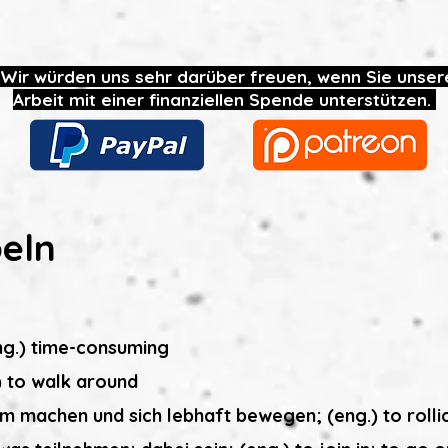
Wir würden uns sehr darüber freuen, wenn Sie unser
Arbeit mit einer finanziellen Spende unterstützen.
eln
ng.) time-consuming
) to walk around
rm machen und sich lebhaft bewegen; (eng.) to rolli