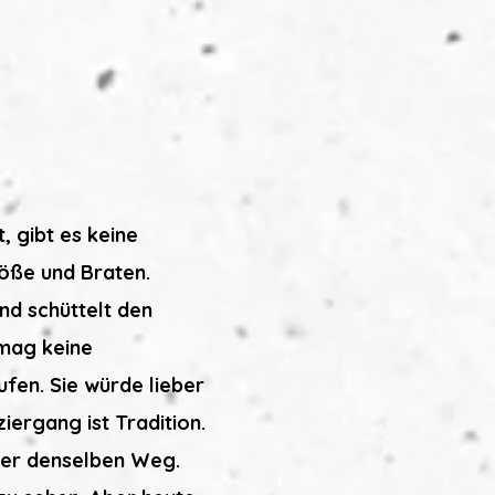
, gibt es keine
löße und Braten.
nd schüttelt den
 mag keine
ufen. Sie würde lieber
iergang ist Tradition.
mer denselben Weg.