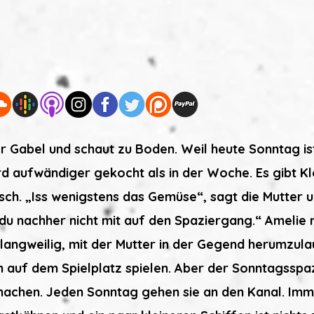
er Gabel und schaut zu Boden. Weil heute Sonntag ist
d aufwändiger gekocht als in der Woche. Es gibt K
sch. „Iss wenigstens das Gemüse“, sagt die Mutter u
 du nachher nicht mit auf den Spaziergang.“ Amelie
 langweilig, mit der Mutter in der Gegend herumzula
n auf dem Spielplatz spielen. Aber der Sonntagsspaz
achen. Jeden Sonntag gehen sie an den Kanal. Im