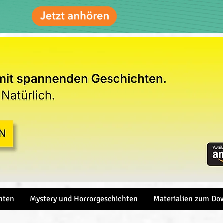
hten
Mystery und Horrorgeschichten
Materialien zum Do