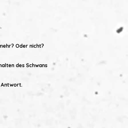
.
mehr? Oder nicht?
halten des Schwans
 Antwort.