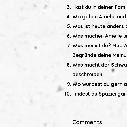
Hast du in deiner Fami
Wo gehen Amelie und 
Was ist heute anders 
Was machen Amelie un
Was meinst du? Mag A
Begründe deine Meinu
Was macht der Schwan
beschreiben.
Wo würdest du gern a
Findest du Spaziergän
Comments