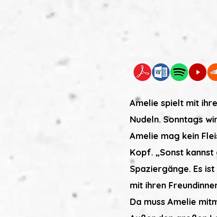
Amelie spielt mit ihr
Nudeln. Sonntags wir
Amelie mag kein Flei
Kopf. „Sonst kannst
Spaziergänge. Es ist
mit ihren Freundinne
Da muss Amelie mitm