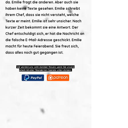
da. Emilie fragt die anderen. Aber auch sie
haben keine Texte gesehen. Emilie schreibt
ihrem Chef, dass sie nicht versteht, welche
Texte er meint. Emilie ist sehr unsicher. Nach
kurzer Zeit bekommt sie eine Antwort. Der
Chef entschuldigt sich, er hat die Nachricht an
die falsche E-Mail-Adresse geschickt. Emilie
macht für heute Feierabend. Sie freut sich,
dass alles noch gut gegangen ist.
Wir würden uns sehr darüber freuen, wenn Sie unsere
Arbeit mit einer finanziellen Spende unterstützen.