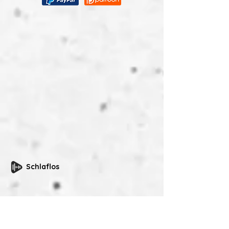
Schlaflos