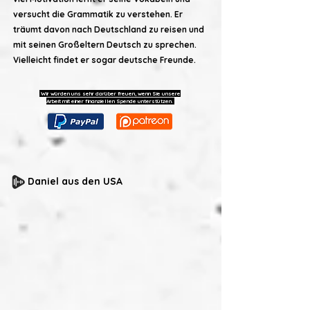
versucht die Grammatik zu verstehen. Er
träumt davon nach Deutschland zu reisen und
mit seinen Großeltern Deutsch zu sprechen.
Vielleicht findet er sogar deutsche Freunde.
Wir würden uns sehr darüber freuen, wenn Sie unsere
Arbeit mit einer finanziellen Spende unterstützen.
Daniel aus den USA