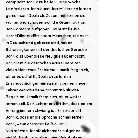
verspricht Jannik zu helfen. Jede Woche
telefonieren Jannik und Herr Müller und lernen
gemeinsam Deutsch. Zusammen lernen sie
Wörter und schauen sich die Grammatik an.
Jannik macht Aufgaben und lernt fleißig.
Herr Müller erklärt sogar Menschen, die auch
in Deutschland geboren sind, haben
Schwierigkeiten mit der deutschen Sprache.
Jannik ist über diese Neuigkeit überrascht.
Vor allem die deutschen Artikel bereiten
vielen Menschen Probleme. Jannik fragt sich,
ob er es schafft, Deutsch zu lernen.
Er schaut sich gemeinsam mit seinem neuen
Lehrer verschiedene grammatikalische
Regeln an. Jannik fragt sich, ob er weiter
lernen soll. Sein Lehrer erklärt ihm, dass es am
Anfang immer schwierig ist. Er verspricht
Jannik, dass er die Sprache schnell lernen
kann, wenn er weiter fleißig übt.
Nun möchte Jannik nicht mehr aufgeben. Mit
viel Motivation lernt er seine Vokabeln und