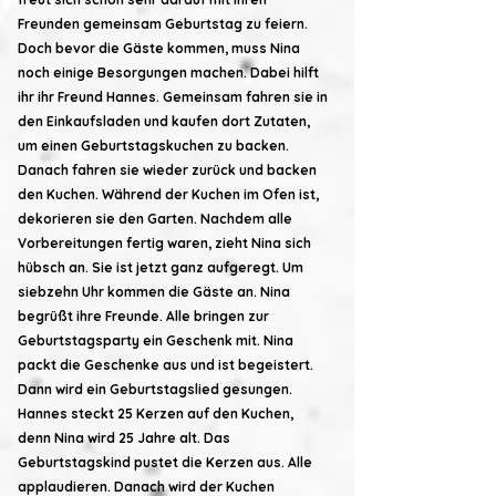
Freunden gemeinsam Geburtstag zu feiern.
Doch bevor die Gäste kommen, muss Nina
noch einige Besorgungen machen. Dabei hilft
ihr ihr Freund Hannes. Gemeinsam fahren sie in
den Einkaufsladen und kaufen dort Zutaten,
um einen Geburtstagskuchen zu backen.
Danach fahren sie wieder zurück und backen
den Kuchen. Während der Kuchen im Ofen ist,
dekorieren sie den Garten. Nachdem alle
Vorbereitungen fertig waren, zieht Nina sich
hübsch an. Sie ist jetzt ganz aufgeregt. Um
siebzehn Uhr kommen die Gäste an. Nina
begrüßt ihre Freunde. Alle bringen zur
Geburtstagsparty ein Geschenk mit. Nina
packt die Geschenke aus und ist begeistert.
Dann wird ein Geburtstagslied gesungen.
Hannes steckt 25 Kerzen auf den Kuchen,
denn Nina wird 25 Jahre alt. Das
Geburtstagskind pustet die Kerzen aus. Alle
applaudieren. Danach wird der Kuchen