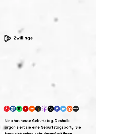
Zwillinge
Nina hat heute Geburtstag. Deshalb
organisiert sie eine Geburtstagsparty. Sie
freut sich schon sehr darauf mit ihren