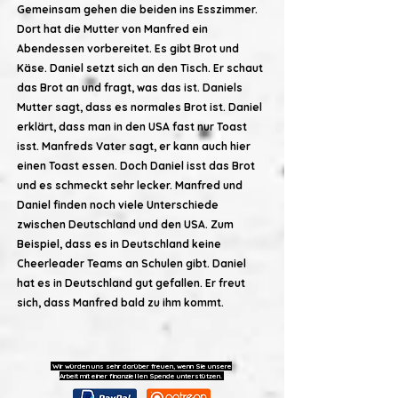
Gemeinsam gehen die beiden ins Esszimmer.
Dort hat die Mutter von Manfred ein
Abendessen vorbereitet. Es gibt Brot und
Käse. Daniel setzt sich an den Tisch. Er schaut
das Brot an und fragt, was das ist. Daniels
Mutter sagt, dass es normales Brot ist. Daniel
erklärt, dass man in den USA fast nur Toast
isst. Manfreds Vater sagt, er kann auch hier
einen Toast essen. Doch Daniel isst das Brot
und es schmeckt sehr lecker. Manfred und
Daniel finden noch viele Unterschiede
zwischen Deutschland und den USA. Zum
Beispiel, dass es in Deutschland keine
Cheerleader Teams an Schulen gibt. Daniel
hat es in Deutschland gut gefallen. Er freut
sich, dass Manfred bald zu ihm kommt.
Wir würden uns sehr darüber freuen, wenn Sie unsere
Arbeit mit einer finanziellen Spende unterstützen.