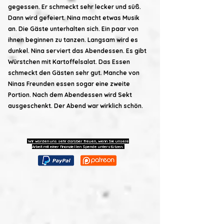
gegessen. Er schmeckt sehr lecker und süß.
Dann wird gefeiert. Nina macht etwas Musik
an. Die Gäste unterhalten sich. Ein paar von
ihnen beginnen zu tanzen. Langsam wird es
dunkel. Nina serviert das Abendessen. Es gibt
Würstchen mit Kartoffelsalat. Das Essen
schmeckt den Gästen sehr gut. Manche von
Ninas Freunden essen sogar eine zweite
Portion. Nach dem Abendessen wird Sekt
ausgeschenkt. Der Abend war wirklich schön.
Wir würden uns sehr darüber freuen, wenn Sie unsere
Arbeit mit einer finanziellen Spende unterstützen.