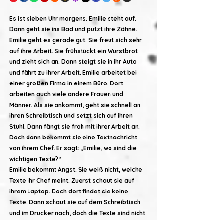
Es ist sieben Uhr morgens. Emilie steht auf.
Dann geht sie ins Bad und putzt ihre Zähne.
Emilie geht es gerade gut. Sie freut sich sehr
auf ihre Arbeit. Sie frühstückt ein Wurstbrot
und zieht sich an. Dann steigt sie in ihr Auto
und fährt zu ihrer Arbeit. Emilie arbeitet bei
einer großen Firma in einem Büro. Dort
arbeiten auch viele andere Frauen und
Männer. Als sie ankommt, geht sie schnell an
ihren Schreibtisch und setzt sich auf ihren
Stuhl. Dann fängt sie froh mit ihrer Arbeit an.
Doch dann bekommt sie eine Textnachricht
von ihrem Chef. Er sagt: „Emilie, wo sind die
wichtigen Texte?“
Emilie bekommt Angst. Sie weiß nicht, welche
Texte ihr Chef meint. Zuerst schaut sie auf
ihrem Laptop. Doch dort findet sie keine
Texte. Dann schaut sie auf dem Schreibtisch
und im Drucker nach, doch die Texte sind nicht