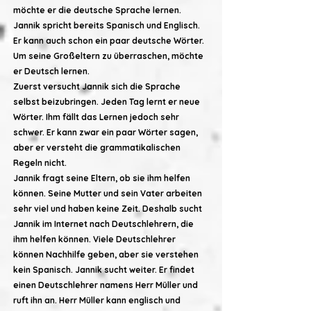
möchte er die deutsche Sprache lernen.
Jannik spricht bereits Spanisch und Englisch.
Er kann auch schon ein paar deutsche Wörter.
Um seine Großeltern zu überraschen, möchte
er Deutsch lernen.
Zuerst versucht Jannik sich die Sprache
selbst beizubringen. Jeden Tag lernt er neue
Wörter. Ihm fällt das Lernen jedoch sehr
schwer. Er kann zwar ein paar Wörter sagen,
aber er versteht die grammatikalischen
Regeln nicht.
Jannik fragt seine Eltern, ob sie ihm helfen
können. Seine Mutter und sein Vater arbeiten
sehr viel und haben keine Zeit. Deshalb sucht
Jannik im Internet nach Deutschlehrern, die
ihm helfen können. Viele Deutschlehrer
können Nachhilfe geben, aber sie verstehen
kein Spanisch. Jannik sucht weiter. Er findet
einen Deutschlehrer namens Herr Müller und
ruft ihn an. Herr Müller kann englisch und