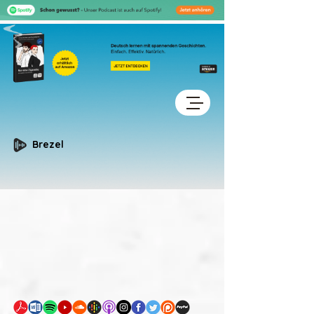
Brezel