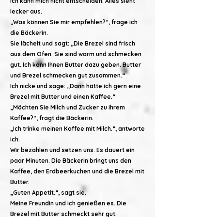
Ich kann mich nicht entscheiden. Alles sieht
lecker aus.
„Was können Sie mir empfehlen?“, frage ich
die Bäckerin.
Sie lächelt und sagt: „Die Brezel sind frisch
aus dem Ofen. Sie sind warm und schmecken
gut. Ich kann Ihnen Butter dazu geben. Butter
und Brezel schmecken gut zusammen.“
Ich nicke und sage: „Dann hätte ich gern eine
Brezel mit Butter und einen Kaffee.“
„Möchten Sie Milch und Zucker zu ihrem
Kaffee?“, fragt die Bäckerin.
„Ich trinke meinen Kaffee mit Milch.“, antworte
ich.
Wir bezahlen und setzen uns. Es dauert ein
paar Minuten. Die Bäckerin bringt uns den
Kaffee, den Erdbeerkuchen und die Brezel mit
Butter.
„Guten Appetit.“, sagt sie.
Meine Freundin und ich genießen es. Die
Brezel mit Butter schmeckt sehr gut.