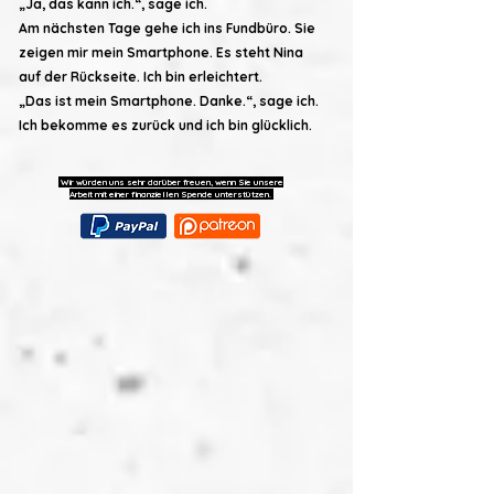
„Ja, das kann ich.“, sage ich.
Am nächsten Tage gehe ich ins Fundbüro. Sie
zeigen mir mein Smartphone. Es steht Nina
auf der Rückseite. Ich bin erleichtert.
„Das ist mein Smartphone. Danke.“, sage ich.
Ich bekomme es zurück und ich bin glücklich.
Wir würden uns sehr darüber freuen, wenn Sie unsere
Arbeit mit einer finanziellen Spende unterstützen.