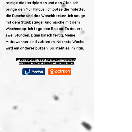
reinige die Herdplatten und den Ofen. Ich
bringe den Müll hinaus. Ich putze die Toilette,
die Dusche und das Waschbecken. Ich sauge
mit dem Staubsauger und wische mit dem
Wischmopp. Ich fege den Balkon. Es dauert
zwei Stunden. Dann bin ich fertig. Meine
Mitbewohner sind zufrieden. Nächste Woche
wird ein anderer putzen. So steht es im Plan.
Wir würden uns sehr darüber freuen, wenn Sie unsere
Arbeit mit einer finanziellen Spende unterstützen.