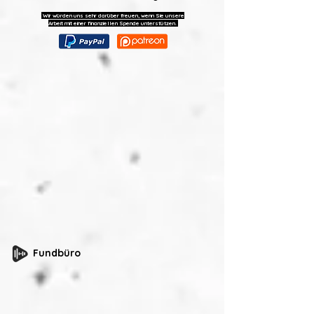
Wir würden uns sehr darüber freuen, wenn Sie unsere
Arbeit mit einer finanziellen Spende unterstützen.
Fundbüro