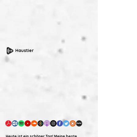
Haustier
Heute ist ein schöner Tag! Meine beste