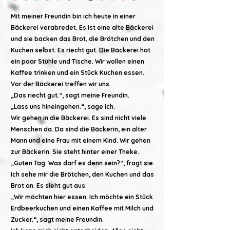
Mit meiner Freundin bin ich heute in einer
Bäckerei verabredet. Es ist eine alte Bäckerei
und sie backen das Brot, die Brötchen und den
Kuchen selbst. Es riecht gut. Die Bäckerei hat
ein paar Stühle und Tische. Wir wollen einen
Kaffee trinken und ein Stück Kuchen essen.
Vor der Bäckerei treffen wir uns.
„Das riecht gut.“, sagt meine Freundin.
„Lass uns hineingehen.“, sage ich.
Wir gehen in die Bäckerei. Es sind nicht viele
Menschen da. Da sind die Bäckerin, ein alter
Mann und eine Frau mit einem Kind. Wir gehen
zur Bäckerin. Sie steht hinter einer Theke.
„Guten Tag. Was darf es denn sein?“, fragt sie.
Ich sehe mir die Brötchen, den Kuchen und das
Brot an. Es sieht gut aus.
„Wir möchten hier essen. Ich möchte ein Stück
Erdbeerkuchen und einen Kaffee mit Milch und
Zucker.“, sagt meine Freundin.