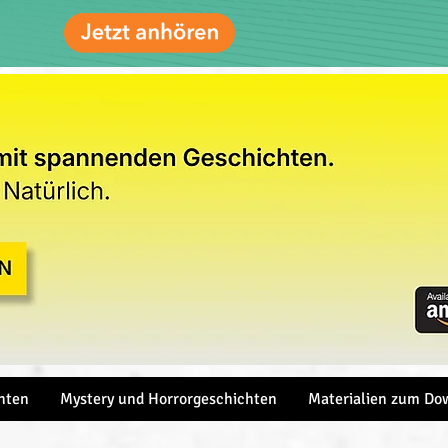
hten
Mystery und Horrorgeschichten
Materialien zum Do