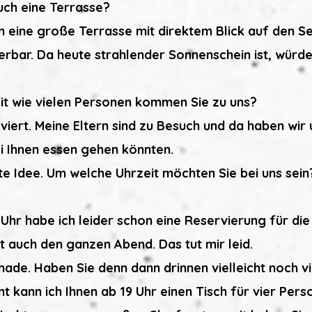
uch eine Terrasse?
en eine große Terrasse mit direktem Blick auf den Se
derbar. Da heute strahlender Sonnenschein ist, würd
Mit wie vielen Personen kommen Sie zu uns?
iert. Meine Eltern sind zu Besuch und da haben wir 
i Ihnen essen gehen könnten.
ute Idee. Um welche Uhrzeit möchten Sie bei uns sein
.
Uhr habe ich leider schon eine Reservierung für di
 auch den ganzen Abend. Das tut mir leid.
chade. Haben Sie denn dann drinnen vielleicht noch vi
nt kann ich Ihnen ab 19 Uhr einen Tisch für vier Pers