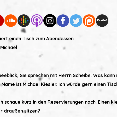
viert einen Tisch zum Abendessen.
 Michael
Seeblick, Sie sprechen mit Herrn Scheibe. Was kann i
 Name ist Michael Kiesler. Ich würde gern einen Tis
Ich schaue kurz in den Reservierungen nach. Einen k
r draußen sitzen?