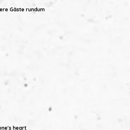
nsere Gäste rundum
ne's heart