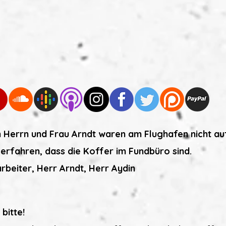
on Herrn und Frau Arndt waren am Flughafen nicht 
erfahren, dass die Koffer im Fundbüro sind.
rbeiter, Herr Arndt, Herr Aydin
bitte!