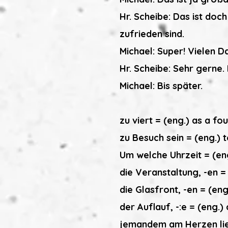
Hr. Scheibe: Das ist doc
zufrieden sind.
Michael: Super! Vielen D
Hr. Scheibe: Sehr gerne.
Michael: Bis später.
zu viert = (eng.) as a f
zu Besuch sein = (eng.) t
Um welche Uhrzeit = (en
die Veranstaltung, -en =
die Glasfront, -en = (eng
der Auflauf, -:e = (eng.)
jemandem am Herzen lieg