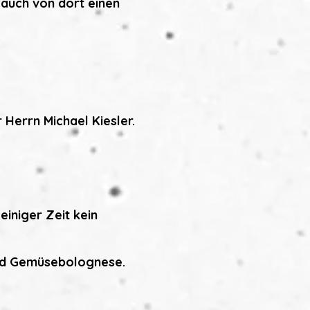
 auch von dort einen
r Herrn Michael Kiesler.
einiger Zeit kein
 und Gemüsebolognese.