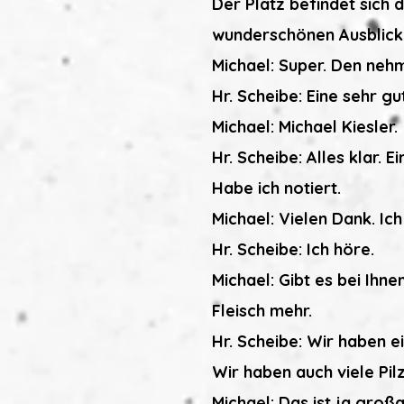
Der Platz befindet sich 
wunderschönen Ausblick
Michael: Super. Den nehm
Hr. Scheibe: Eine sehr 
Michael: Michael Kiesler.
Hr. Scheibe: Alles klar. 
Habe ich notiert.
Michael: Vielen Dank. Ic
Hr. Scheibe: Ich höre.
Michael: Gibt es bei Ihne
Fleisch mehr.
Hr. Scheibe: Wir haben 
Wir haben auch viele Pil
Michael: Das ist ja großa