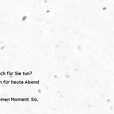
ch für Sie tun?
ch für heute Abend
leinen Moment. So,