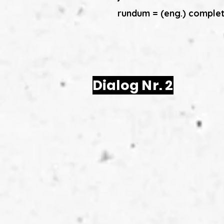
rundum = (eng.) complete
Dialog Nr. 2